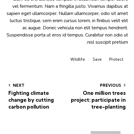
vel fermentum. Nam a fringilla justo. Vivamus dapibus at
sapien eget ullamcorper. Nullam ullamcorper, odio sit amet
luctus tristique, sem enim cursus lorem, in finibus velit elit
ac augue. Donec vehicula non elit tempus hendrerit.
Suspendisse porta ut eros id tempus. Curabitur non odio ut
nisl suscipit pretium.
Wildlife
Save
Protect
NEXT
PREVIOUS
Fighting climate
One million trees
change by cutting
project: participate in
carbon pollution
tree-planting