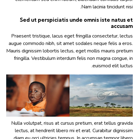
Nam lacinia tincidunt nisi.
Sed ut perspiciatis unde omnis iste natus et
accusam
Praesent tristique, lacus eget fringilla consectetur, lectus
augue commodo nibh, sit amet sodales neque felis a eros.
Mauris dignissim lobortis lectus, eget mollis mauris pretium
fringilla. Vestibulum interdum felis non magna congue, in
euismod elit luctus.
Nulla volutpat, risus at cursus pretium, erat tellus gravida
lectus, at hendrerit libero mi et erat. Curabitur dignissim
diam eu orci ultricies tempus. In accumsan tempor libero