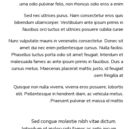
urna odio pulvinar felis, non rhoncus odio eros a enim.
Sed nec ultrices purus. Nam consectetur eros quis
bibendum ullamcorper. Vestibulum ante ipsum primis in
faucibus orci luctus et ultrices posuere cubilia curae.
Nunc vulputate mauris in venenatis consectetur. Donec sit
amet dui nec enim pellentesque cursus. Nulla facilisi.
Phasellus luctus porta odio sit amet feugiat. Interdum et
malesuada fames ac ante ipsum primis in faucibus. Duis a
cursus metus. Maecenas placerat mattis justo, id feugiat
sem fringilla at.
Quisque non nulla viverra, viverra eros posuere, lobortis
elit. Pellentesque in hendrerit diam, ac vehicula metus.
Praesent pulvinar et massa id mattis.
Sed congue molestie nibh vitae dictum.
Interdum et malesuada fames ac ante ipsum