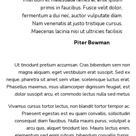
primis in faucibus. Fusce velit dolor,
fermentum a dui nec, auctor vulputate diam.
Nam venenatis at justo tristique cursus.
Maecenas lacinia nisi ut ultricies facilisis.
Piter Bowman
Ut tincidunt pretium accumsan. Cras bibendum sem non
magna aliquam, eget vestibulum erat suscipit. Sed ex
neque, pharetra sit amet sem vitae, scelerisque luctus erat.
Phasellus maximus, risus ullamcorper dignissim feugiat, est
dolor suscipit arcu, et commodo lectus nulla sed metus.
Vivamus cursus tortor lectus, non blandit tortor tempor ac.
Praesent egestas est eu quam convallis, sollicitudin
consequat diam faucibus. Nulla mauris purus, volutpat a
arcu quis, aliquet tincidunt leo. Mauris lectus enim,
elementum sed enim rutrum, bibendum convallis turpis.