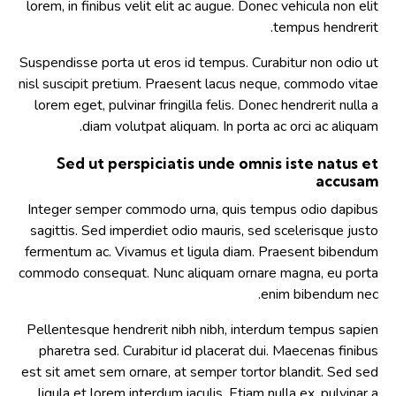
lorem, in finibus velit elit ac augue. Donec vehicula non elit
tempus hendrerit.
Suspendisse porta ut eros id tempus. Curabitur non odio ut
nisl suscipit pretium. Praesent lacus neque, commodo vitae
lorem eget, pulvinar fringilla felis. Donec hendrerit nulla a
diam volutpat aliquam. In porta ac orci ac aliquam.
Sed ut perspiciatis unde omnis iste natus et
accusam
Integer semper commodo urna, quis tempus odio dapibus
sagittis. Sed imperdiet odio mauris, sed scelerisque justo
fermentum ac. Vivamus et ligula diam. Praesent bibendum
commodo consequat. Nunc aliquam ornare magna, eu porta
enim bibendum nec.
Pellentesque hendrerit nibh nibh, interdum tempus sapien
pharetra sed. Curabitur id placerat dui. Maecenas finibus
est sit amet sem ornare, at semper tortor blandit. Sed sed
ligula et lorem interdum iaculis. Etiam nulla ex, pulvinar a