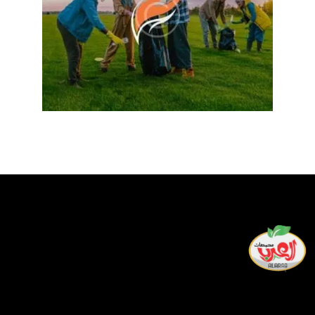
لدينا أفضل فريق من العمال المهرة الذين يسعون جاهدين طوال
يومهم لتقديم أفضل خدمة وألذ المنتجات لمشاركتها في