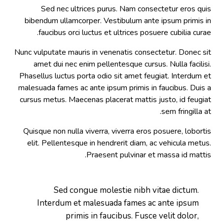
Sed nec ultrices purus. Nam consectetur eros quis
bibendum ullamcorper. Vestibulum ante ipsum primis in
faucibus orci luctus et ultrices posuere cubilia curae.
Nunc vulputate mauris in venenatis consectetur. Donec sit
amet dui nec enim pellentesque cursus. Nulla facilisi.
Phasellus luctus porta odio sit amet feugiat. Interdum et
malesuada fames ac ante ipsum primis in faucibus. Duis a
cursus metus. Maecenas placerat mattis justo, id feugiat
sem fringilla at.
Quisque non nulla viverra, viverra eros posuere, lobortis
elit. Pellentesque in hendrerit diam, ac vehicula metus.
Praesent pulvinar et massa id mattis.
Sed congue molestie nibh vitae dictum.
Interdum et malesuada fames ac ante ipsum
primis in faucibus. Fusce velit dolor,