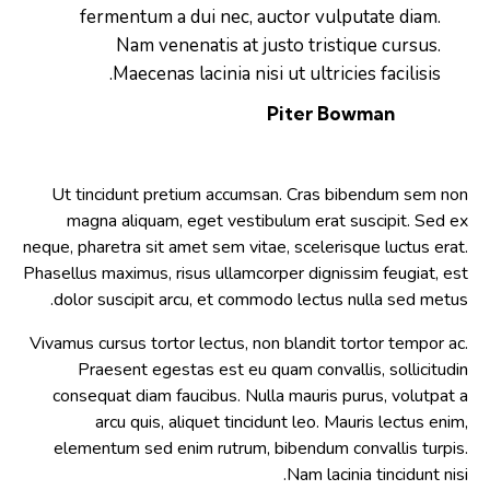
fermentum a dui nec, auctor vulputate diam.
Nam venenatis at justo tristique cursus.
Maecenas lacinia nisi ut ultricies facilisis.
Piter Bowman
Ut tincidunt pretium accumsan. Cras bibendum sem non
magna aliquam, eget vestibulum erat suscipit. Sed ex
neque, pharetra sit amet sem vitae, scelerisque luctus erat.
Phasellus maximus, risus ullamcorper dignissim feugiat, est
dolor suscipit arcu, et commodo lectus nulla sed metus.
Vivamus cursus tortor lectus, non blandit tortor tempor ac.
Praesent egestas est eu quam convallis, sollicitudin
consequat diam faucibus. Nulla mauris purus, volutpat a
arcu quis, aliquet tincidunt leo. Mauris lectus enim,
elementum sed enim rutrum, bibendum convallis turpis.
Nam lacinia tincidunt nisi.