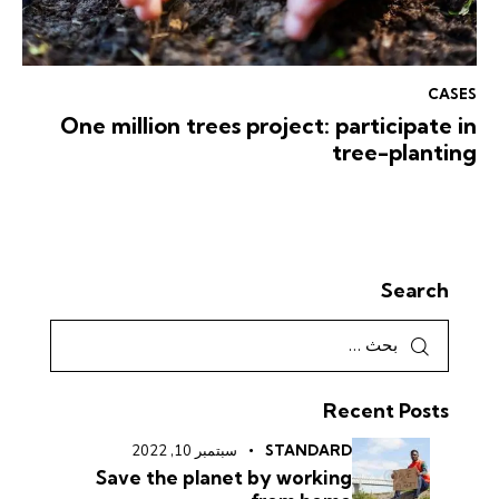
CASES
One million trees project: participate in
tree-planting
Search
Recent Posts
STANDARD
سبتمبر 10, 2022
Save the planet by working