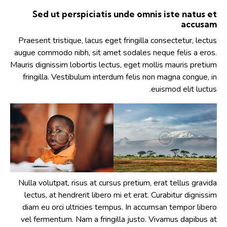
Sed ut perspiciatis unde omnis iste natus et
accusam
Praesent tristique, lacus eget fringilla consectetur, lectus
augue commodo nibh, sit amet sodales neque felis a eros.
Mauris dignissim lobortis lectus, eget mollis mauris pretium
fringilla. Vestibulum interdum felis non magna congue, in
euismod elit luctus.
Nulla volutpat, risus at cursus pretium, erat tellus gravida
lectus, at hendrerit libero mi et erat. Curabitur dignissim
diam eu orci ultricies tempus. In accumsan tempor libero
vel fermentum. Nam a fringilla justo. Vivamus dapibus at