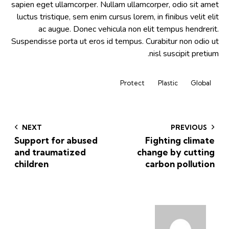
sapien eget ullamcorper. Nullam ullamcorper, odio sit amet
luctus tristique, sem enim cursus lorem, in finibus velit elit
ac augue. Donec vehicula non elit tempus hendrerit.
Suspendisse porta ut eros id tempus. Curabitur non odio ut
nisl suscipit pretium.
Protect
Plastic
Global
NEXT
PREVIOUS
Support for abused
Fighting climate
and traumatized
change by cutting
children
carbon pollution