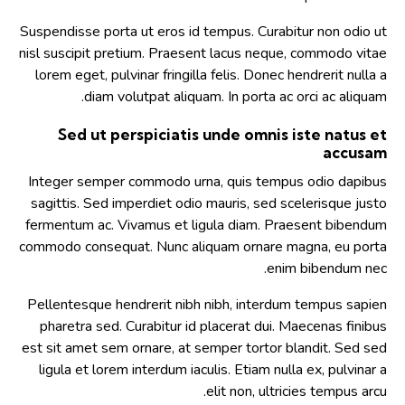
Suspendisse porta ut eros id tempus. Curabitur non odio ut
nisl suscipit pretium. Praesent lacus neque, commodo vitae
lorem eget, pulvinar fringilla felis. Donec hendrerit nulla a
diam volutpat aliquam. In porta ac orci ac aliquam.
Sed ut perspiciatis unde omnis iste natus et
accusam
Integer semper commodo urna, quis tempus odio dapibus
sagittis. Sed imperdiet odio mauris, sed scelerisque justo
fermentum ac. Vivamus et ligula diam. Praesent bibendum
commodo consequat. Nunc aliquam ornare magna, eu porta
enim bibendum nec.
Pellentesque hendrerit nibh nibh, interdum tempus sapien
pharetra sed. Curabitur id placerat dui. Maecenas finibus
est sit amet sem ornare, at semper tortor blandit. Sed sed
ligula et lorem interdum iaculis. Etiam nulla ex, pulvinar a
elit non, ultricies tempus arcu.