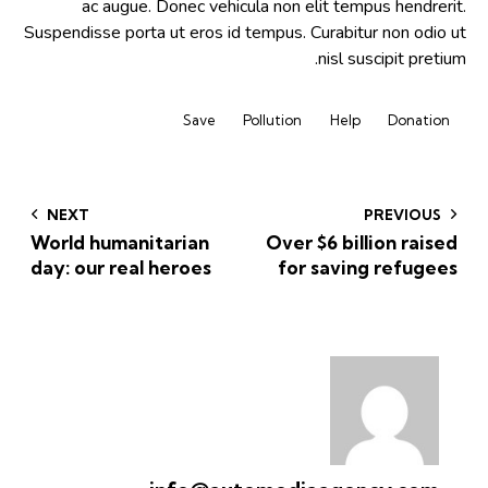
ac augue. Donec vehicula non elit tempus hendrerit.
Suspendisse porta ut eros id tempus. Curabitur non odio ut
nisl suscipit pretium.
Save
Pollution
Help
Donation
NEXT
PREVIOUS
World humanitarian
Over $6 billion raised
day: our real heroes
for saving refugees