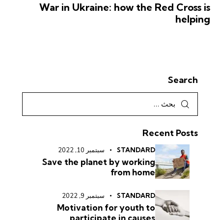
War in Ukraine: how the Red Cross is
helping
Search
Recent Posts
STANDARD
سبتمبر 10, 2022
Save the planet by working
from home
STANDARD
سبتمبر 9, 2022
Motivation for youth to
participate in causes