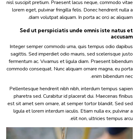
nisl suscipit pretium. Praesent lacus neque, commodo vitae
lorem eget, pulvinar fringilla felis. Donec hendrerit nulla a
diam volutpat aliquam. In porta ac orci ac aliquam.
Sed ut perspiciatis unde omnis iste natus et
accusam
Integer semper commodo urna, quis tempus odio dapibus
sagittis. Sed imperdiet odio mauris, sed scelerisque justo
fermentum ac. Vivamus et ligula diam. Praesent bibendum
commodo consequat. Nunc aliquam ornare magna, eu porta
enim bibendum nec.
Pellentesque hendrerit nibh nibh, interdum tempus sapien
pharetra sed. Curabitur id placerat dui. Maecenas finibus
est sit amet sem ornare, at semper tortor blandit. Sed sed
ligula et lorem interdum iaculis. Etiam nulla ex, pulvinar a
elit non, ultricies tempus arcu.