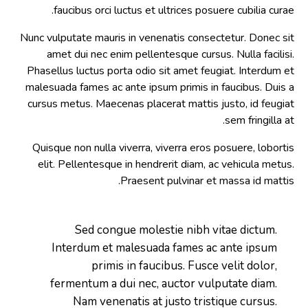
faucibus orci luctus et ultrices posuere cubilia curae.
Nunc vulputate mauris in venenatis consectetur. Donec sit
amet dui nec enim pellentesque cursus. Nulla facilisi.
Phasellus luctus porta odio sit amet feugiat. Interdum et
malesuada fames ac ante ipsum primis in faucibus. Duis a
cursus metus. Maecenas placerat mattis justo, id feugiat
sem fringilla at.
Quisque non nulla viverra, viverra eros posuere, lobortis
elit. Pellentesque in hendrerit diam, ac vehicula metus.
Praesent pulvinar et massa id mattis.
Sed congue molestie nibh vitae dictum.
Interdum et malesuada fames ac ante ipsum
primis in faucibus. Fusce velit dolor,
fermentum a dui nec, auctor vulputate diam.
Nam venenatis at justo tristique cursus.