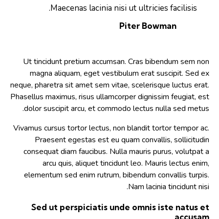
Maecenas lacinia nisi ut ultricies facilisis.
Piter Bowman
Ut tincidunt pretium accumsan. Cras bibendum sem non
magna aliquam, eget vestibulum erat suscipit. Sed ex
neque, pharetra sit amet sem vitae, scelerisque luctus erat.
Phasellus maximus, risus ullamcorper dignissim feugiat, est
dolor suscipit arcu, et commodo lectus nulla sed metus.
Vivamus cursus tortor lectus, non blandit tortor tempor ac.
Praesent egestas est eu quam convallis, sollicitudin
consequat diam faucibus. Nulla mauris purus, volutpat a
arcu quis, aliquet tincidunt leo. Mauris lectus enim,
elementum sed enim rutrum, bibendum convallis turpis.
Nam lacinia tincidunt nisi.
Sed ut perspiciatis unde omnis iste natus et
accusam