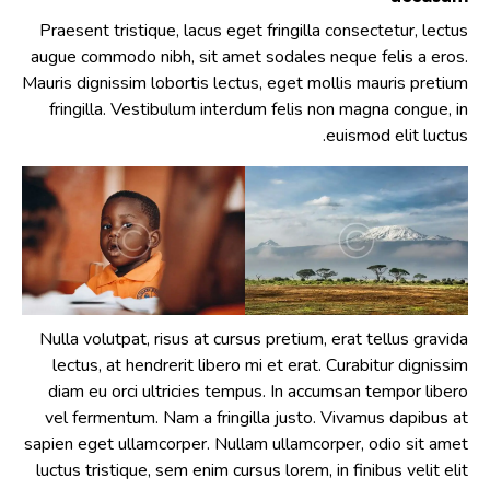
Praesent tristique, lacus eget fringilla consectetur, lectus
augue commodo nibh, sit amet sodales neque felis a eros.
Mauris dignissim lobortis lectus, eget mollis mauris pretium
fringilla. Vestibulum interdum felis non magna congue, in
euismod elit luctus.
Nulla volutpat, risus at cursus pretium, erat tellus gravida
lectus, at hendrerit libero mi et erat. Curabitur dignissim
diam eu orci ultricies tempus. In accumsan tempor libero
vel fermentum. Nam a fringilla justo. Vivamus dapibus at
sapien eget ullamcorper. Nullam ullamcorper, odio sit amet
luctus tristique, sem enim cursus lorem, in finibus velit elit