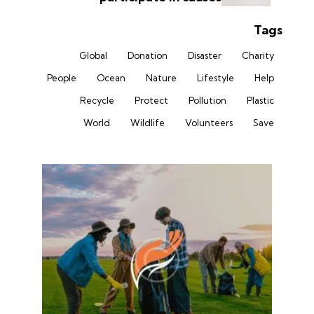
Tags
Global
Donation
Disaster
Charity
People
Ocean
Nature
Lifestyle
Help
Recycle
Protect
Pollution
Plastic
World
Wildlife
Volunteers
Save