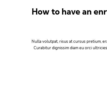
How to have an enr
Nulla volutpat, risus at cursus pretium, era
Curabitur dignissim diam eu orci ultrici