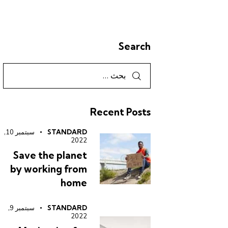
Search
Recent Posts
STANDARD
سبتمبر 10,
2022
Save the planet
by working from
home
STANDARD
سبتمبر 9,
2022