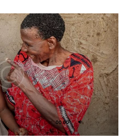
استخدم
00:00
مفاتيح