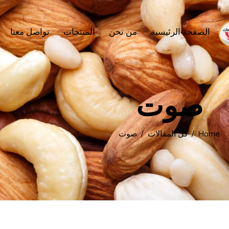
الصفحة الرئيسية
من نحن
المنتجات
تواصل معنا
صوت
Home
كل المقالات
صوت