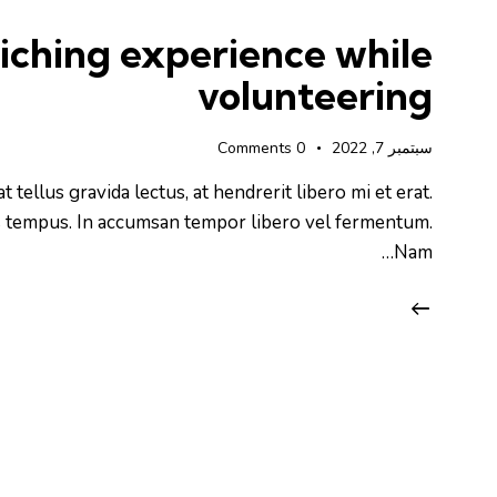
الأسهم
أعلى/
iching experience while
أسفل
volunteering
لزيادة
أو
سبتمبر 7, 2022
0
Comments
خفض
مستوى
t tellus gravida lectus, at hendrerit libero mi et erat.
الصوت.
es tempus. In accumsan tempor libero vel fermentum.
Nam…