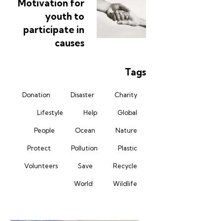
Motivation for
youth to
participate in
causes
Tags
Donation
Disaster
Charity
Lifestyle
Help
Global
People
Ocean
Nature
Protect
Pollution
Plastic
Volunteers
Save
Recycle
World
Wildlife