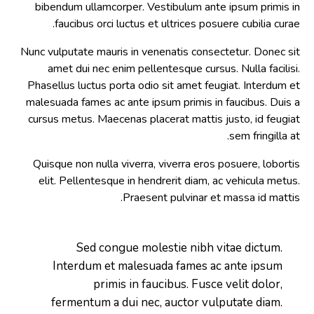
bibendum ullamcorper. Vestibulum ante ipsum primis in
faucibus orci luctus et ultrices posuere cubilia curae.
Nunc vulputate mauris in venenatis consectetur. Donec sit
amet dui nec enim pellentesque cursus. Nulla facilisi.
Phasellus luctus porta odio sit amet feugiat. Interdum et
malesuada fames ac ante ipsum primis in faucibus. Duis a
cursus metus. Maecenas placerat mattis justo, id feugiat
sem fringilla at.
Quisque non nulla viverra, viverra eros posuere, lobortis
elit. Pellentesque in hendrerit diam, ac vehicula metus.
Praesent pulvinar et massa id mattis.
Sed congue molestie nibh vitae dictum.
Interdum et malesuada fames ac ante ipsum
primis in faucibus. Fusce velit dolor,
fermentum a dui nec, auctor vulputate diam.