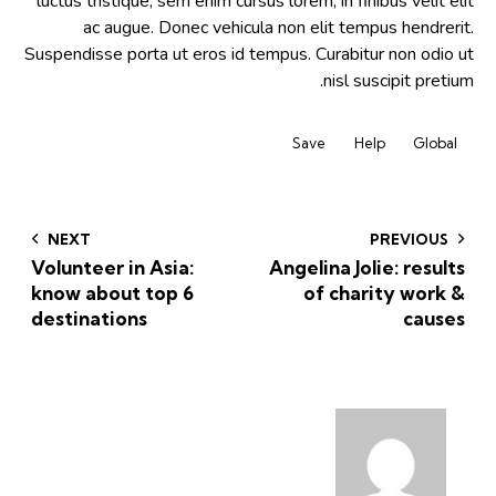
luctus tristique, sem enim cursus lorem, in finibus velit elit
ac augue. Donec vehicula non elit tempus hendrerit.
Suspendisse porta ut eros id tempus. Curabitur non odio ut
nisl suscipit pretium.
Save
Help
Global
NEXT
PREVIOUS
Volunteer in Asia:
Angelina Jolie: results
know about top 6
of charity work &
destinations
causes