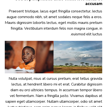
accusam
Praesent tristique, lacus eget fringilla consectetur, lectus
augue commodo nibh, sit amet sodales neque felis a eros.
Mauris dignissim lobortis lectus, eget mollis mauris pretium
fringilla. Vestibulum interdum felis non magna congue, in
euismod elit luctus.
Nulla volutpat, risus at cursus pretium, erat tellus gravida
lectus, at hendrerit libero mi et erat. Curabitur dignissim
diam eu orci ultricies tempus. In accumsan tempor libero
vel fermentum. Nam a fringilla justo. Vivamus dapibus at
sapien eget ullamcorper. Nullam ullamcorper, odio sit amet