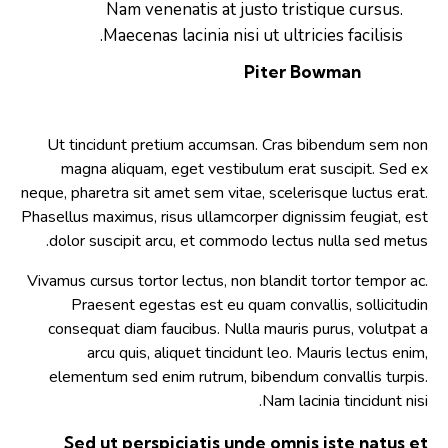
Nam venenatis at justo tristique cursus.
Maecenas lacinia nisi ut ultricies facilisis.
Piter Bowman
Ut tincidunt pretium accumsan. Cras bibendum sem non
magna aliquam, eget vestibulum erat suscipit. Sed ex
neque, pharetra sit amet sem vitae, scelerisque luctus erat.
Phasellus maximus, risus ullamcorper dignissim feugiat, est
dolor suscipit arcu, et commodo lectus nulla sed metus.
Vivamus cursus tortor lectus, non blandit tortor tempor ac.
Praesent egestas est eu quam convallis, sollicitudin
consequat diam faucibus. Nulla mauris purus, volutpat a
arcu quis, aliquet tincidunt leo. Mauris lectus enim,
elementum sed enim rutrum, bibendum convallis turpis.
Nam lacinia tincidunt nisi.
Sed ut perspiciatis unde omnis iste natus et