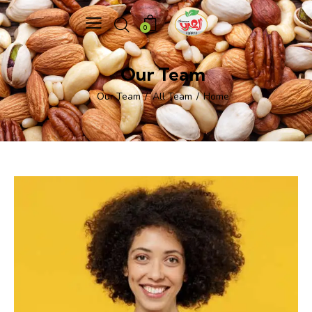
0
Our Team
Our Team
All Team
Home