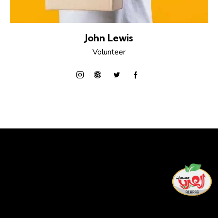
John Lewis
Volunteer
لدينا أفضل فريق من العمال المهرة الذين يسعون جاهدين طوال