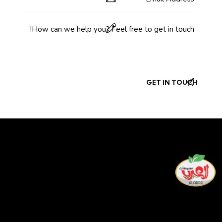
لدينا أفضل فريق من العمال المهرة الذين يسعون جاهدين طوال
يومهم لتقديم أفضل خدمة وألذ المنتجات لمشاركتها في