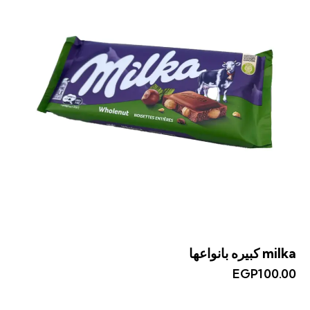
milka كبيره بانواعها
EGP
100.00