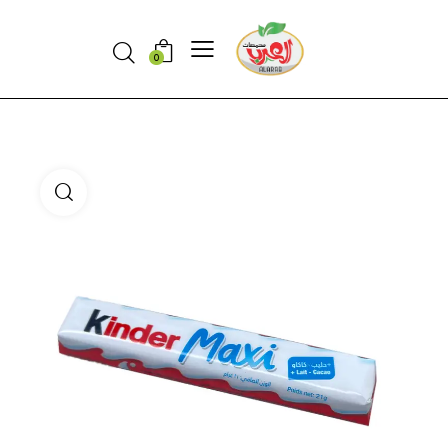
Search
0