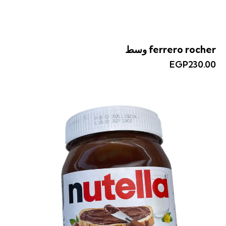
ferrero rocher وسط
EGP
230.00