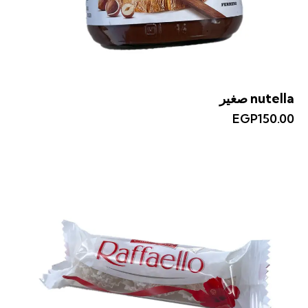
nutella صغير
EGP
150.00