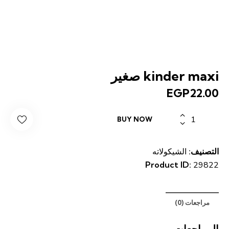
kinder maxi صغير
EGP
22.00
كمية
BUY NOW
kinder
maxi
صغير
التصنيف:
الشيكولاته
Product ID:
29822
مراجعات (0)
المراجعات