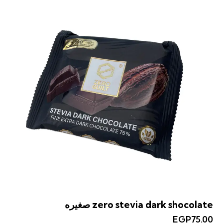
zero stevia dark shocolate صغيره
EGP
75.00