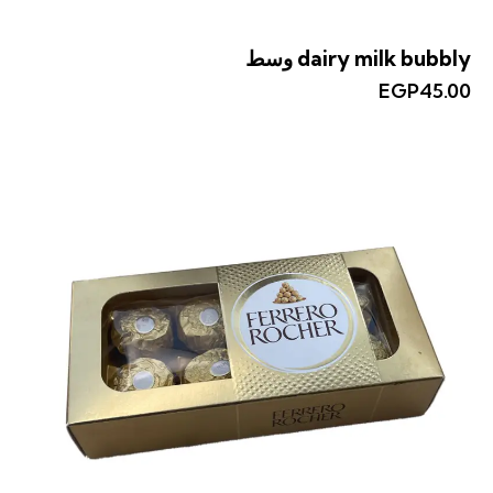
dairy milk bubbly وسط
EGP
45.00