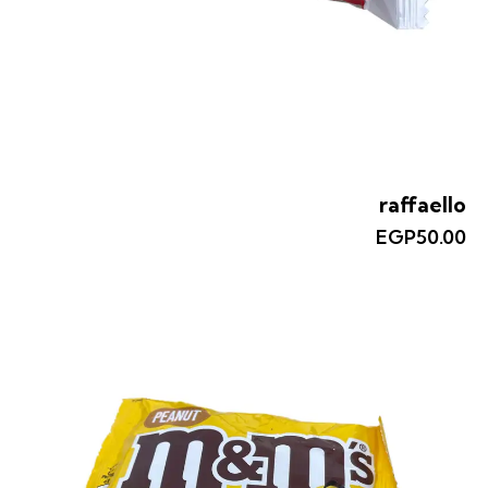
raffaello
EGP
50.00