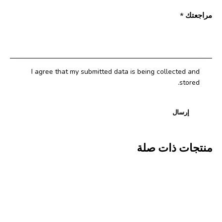
مراجعتك
*
I agree that my submitted data is being collected and
stored.
منتجات ذات صلة