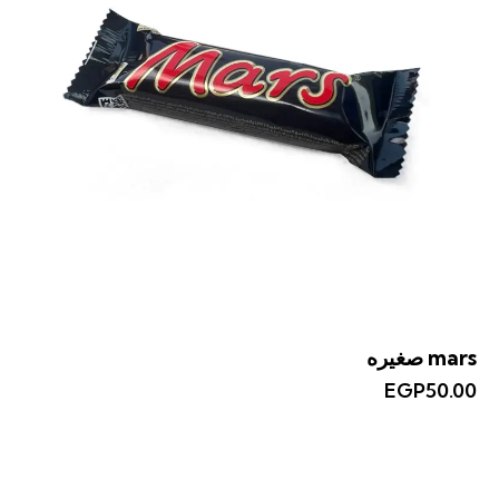
mars صغيره
EGP
50.00