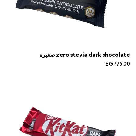
zero stevia dark shocolate صغيره
EGP
75.00