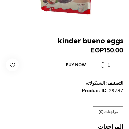
kinder bueno eggs
EGP
150.00
كمية
BUY NOW
kinder
bueno
eggs
التصنيف:
الشيكولاته
Product ID:
29797
مراجعات (0)
المراجعات