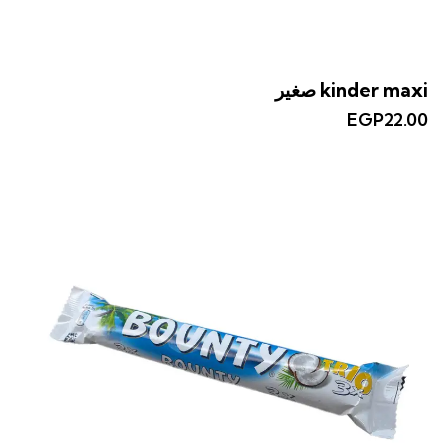
kinder maxi صغير
EGP
22.00