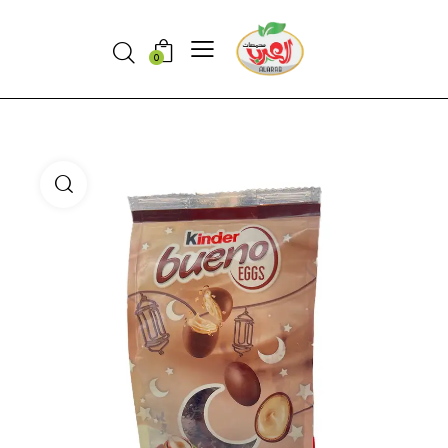
Search
0