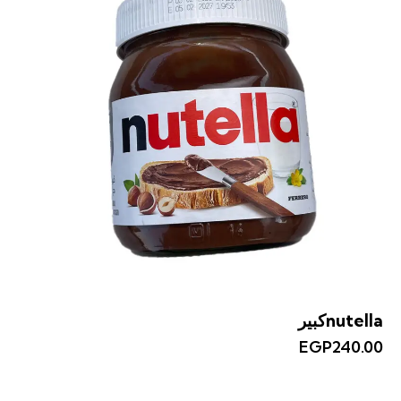
nutellaكبير
EGP
240.00