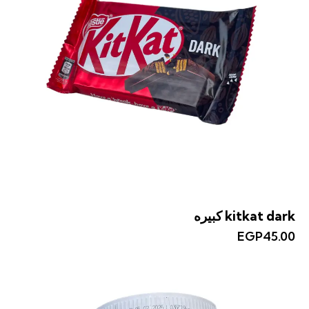
kitkat dark كبيره
EGP
45.00