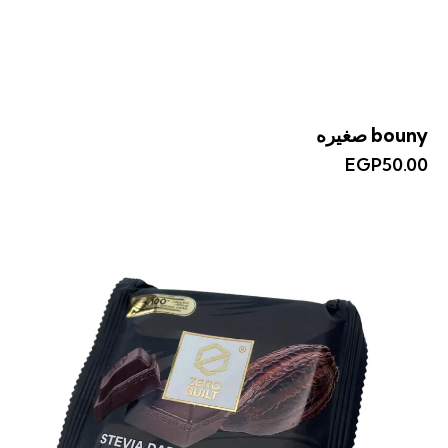
bouny صغيره
EGP
50.00