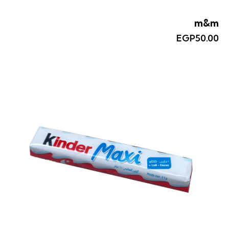
m&m
EGP
50.00