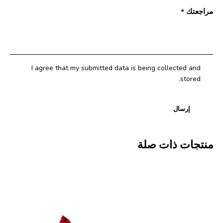
مراجعتك
*
I agree that my submitted data is being collected and
stored.
منتجات ذات صلة