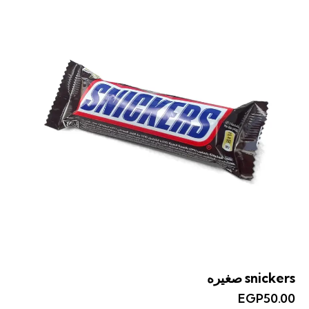
snickers صغيره
EGP
50.00