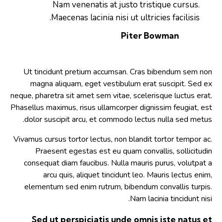
Nam venenatis at justo tristique cursus.
Maecenas lacinia nisi ut ultricies facilisis.
Piter Bowman
Ut tincidunt pretium accumsan. Cras bibendum sem non
magna aliquam, eget vestibulum erat suscipit. Sed ex
neque, pharetra sit amet sem vitae, scelerisque luctus erat.
Phasellus maximus, risus ullamcorper dignissim feugiat, est
dolor suscipit arcu, et commodo lectus nulla sed metus.
Vivamus cursus tortor lectus, non blandit tortor tempor ac.
Praesent egestas est eu quam convallis, sollicitudin
consequat diam faucibus. Nulla mauris purus, volutpat a
arcu quis, aliquet tincidunt leo. Mauris lectus enim,
elementum sed enim rutrum, bibendum convallis turpis.
Nam lacinia tincidunt nisi.
Sed ut perspiciatis unde omnis iste natus et