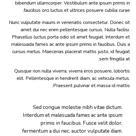
bibendum ullamcorper. Vestibulum ante ipsum primis in
faucibus orci luctus et ultrices posuere cubilia curae.
Nunc vulputate mauris in venenatis consectetur. Donec sit
amet dui nec enim pellentesque cursus. Nulla facilisi.
Phasellus luctus porta odio sit amet feugiat. Interdum et
malesuada fames ac ante ipsum primis in faucibus. Duis a
cursus metus. Maecenas placerat mattis justo, id feugiat
sem fringilla at.
Quisque non nulla viverra, viverra eros posuere, lobortis
elit. Pellentesque in hendrerit diam, ac vehicula metus.
Praesent pulvinar et massa id mattis.
Sed congue molestie nibh vitae dictum.
Interdum et malesuada fames ac ante ipsum
primis in faucibus. Fusce velit dolor,
fermentum a dui nec, auctor vulputate diam.