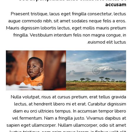
accusam
Praesent tristique, lacus eget fringilla consectetur, lectus
augue commodo nibh, sit amet sodales neque felis a eros.
Mauris dignissim lobortis lectus, eget mollis mauris pretium
fringilla. Vestibulum interdum felis non magna congue, in
euismod elit luctus.
Nulla volutpat, risus at cursus pretium, erat tellus gravida
lectus, at hendrerit libero mi et erat. Curabitur dignissim
diam eu orci ultricies tempus. In accumsan tempor libero
vel fermentum. Nam a fringilla justo. Vivamus dapibus at
sapien eget ullamcorper. Nullam ullamcorper, odio sit amet