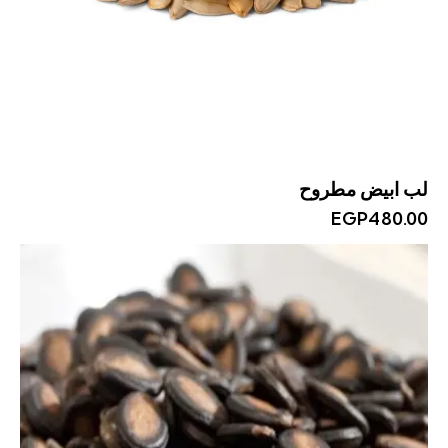
لب ابيض مطروح
EGP
480.00