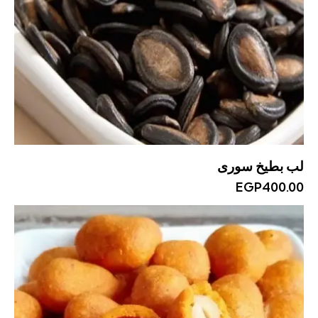
لب بطيخ سورى
EGP
400.00