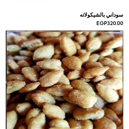
سوداني بالشيكولاته
EGP
320.00