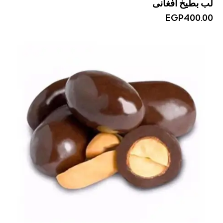
لب بطيخ افغانى
EGP
400.00