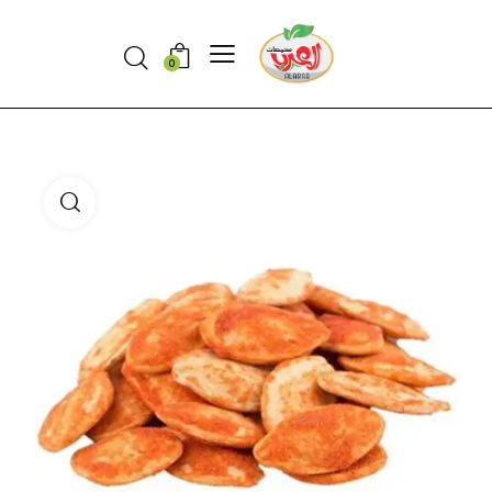
Search
0