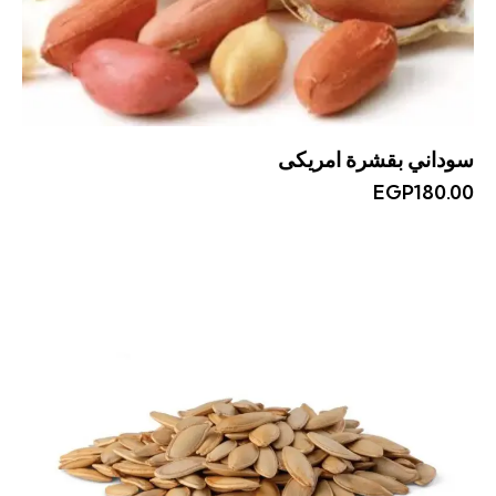
سوداني بقشرة امريكى
EGP
180.00