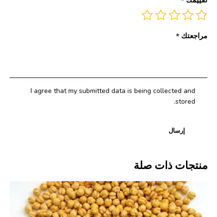
مراجعتك
*
I agree that my submitted data is being collected and
stored.
منتجات ذات صلة