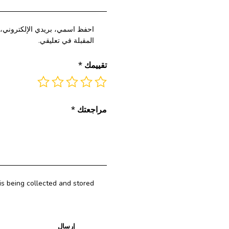
احفظ اسمي، بريدي الإلكتروني، و
المقبلة في تعليقي.
تقييمك
*
مراجعتك
*
is being collected and stored.