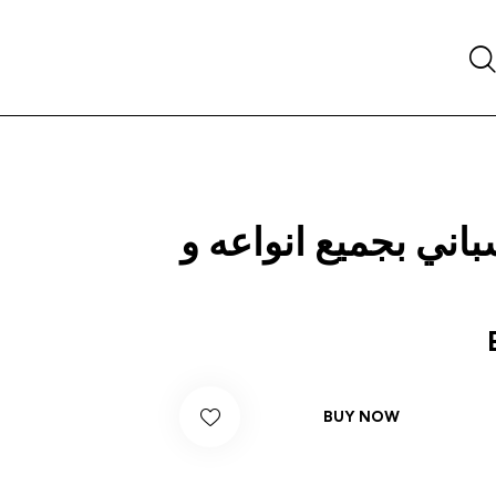
Searc
باني بجميع انواعه و
BUY NOW