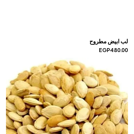
لب ابيض مطروح
EGP
480.00