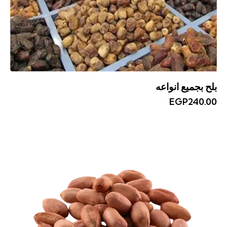
بلح بجميع انواعه
EGP
240.00