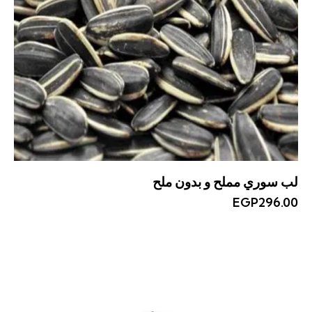
لب سوري مملح و بدون ملح
EGP
296.00