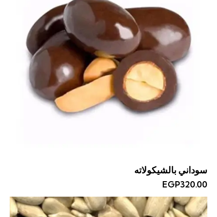
سوداني بالشيكولاته
EGP
320.00