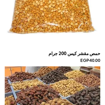
حمص مقشر كيس 200 جرام
EGP
40.00