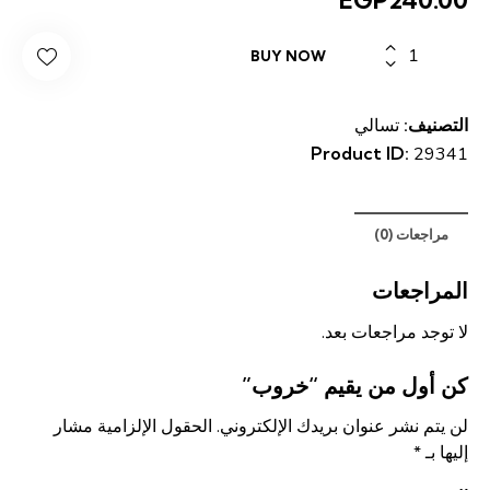
كمية
BUY NOW
خروب
التصنيف:
تسالي
Product ID:
29341
مراجعات (0)
المراجعات
لا توجد مراجعات بعد.
كن أول من يقيم “خروب”
لن يتم نشر عنوان بريدك الإلكتروني.
الحقول الإلزامية مشار
إليها بـ
*