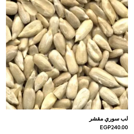
لب سوري مقشر
EGP
240.00