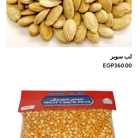
لب سوبر
EGP
360.00