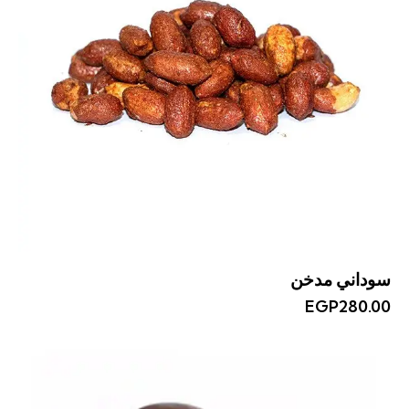
سوداني مدخن
EGP
280.00